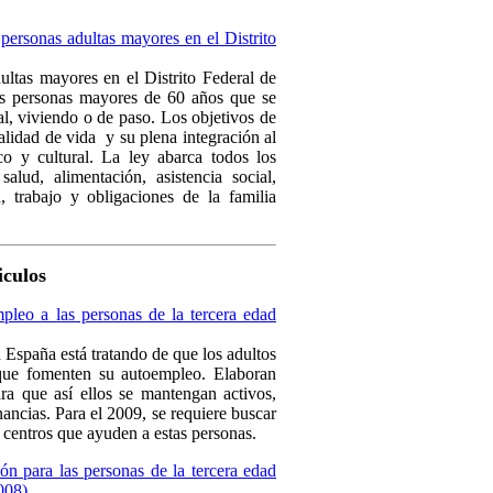
personas adultas mayores en el Distrito
ultas mayores en el Distrito Federal de
as personas mayores de 60 años que se
al, viviendo o de paso. Los objetivos de
alidad de vida y su plena integración al
ico y cultural. La ley abarca todos los
alud, alimentación, asistencia social,
n, trabajo y obligaciones de la familia
iculos
leo a las personas de la tercera edad
 España está tratando de que los adultos
 que fomenten su autoempleo. Elaboran
a que así ellos se mantengan activos,
ancias. Para el 2009, se requiere buscar
 centros que ayuden a estas personas.
n para las personas de la tercera edad
008)